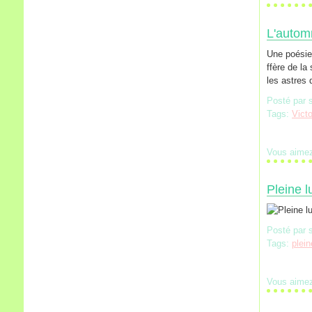
L'autom
Une poésie 
ffère de la
les astres 
Posté par 
Tags:
Vict
Vous aime
Pleine l
Posté par 
Tags:
plein
Vous aime