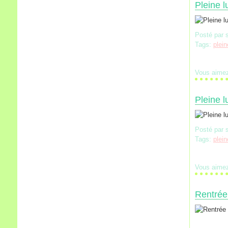
Pleine l
Posté par 
Tags:
plein
Vous aime
Pleine l
Posté par 
Tags:
plein
Vous aime
Rentrée 