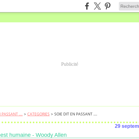
Publicité
 PASSANT ....
>
CATEGORIES
>
SOIE DIT EN PASSANT ....
29 septem
r est humaine - Woody Allen