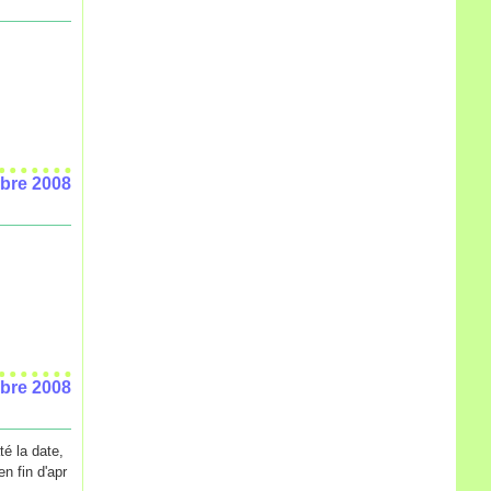
bre 2008
bre 2008
té la date,
n fin d'apr