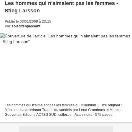
Les hommes qui n'aimaient pas les femmes -
Stieg Larsson
Publié le 03/01/2009 à 23:15
Par
soieditenpassant
Les hommes qui n'aimaient pas les femmes ou Millenium 1 Titre original :
Män som hatar kvinnor Traduit du suédois par Lena Grumbach et Marc de
GouvenainEditions ACTES SUD, collection Actes noirs - 575 pages
Quatrième de couverture : Ancien rédacteur de...