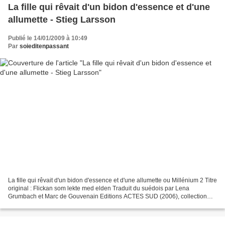
La fille qui rêvait d'un bidon d'essence et d'une
allumette - Stieg Larsson
Publié le 14/01/2009 à 10:49
Par
soieditenpassant
La fille qui rêvait d'un bidon d'essence et d'une allumette ou Millénium 2 Titre
original : Flickan som lekte med elden Traduit du suédois par Lena
Grumbach et Marc de Gouvenain Editions ACTES SUD (2006), collection
Actes noirs - 653 pages La fille qui...