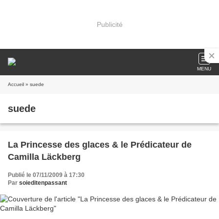
Publicité
MENU
Accueil
» suede
suede
La Princesse des glaces & le Prédicateur de
Camilla Läckberg
Publié le 07/11/2009 à 17:30
Par
soieditenpassant