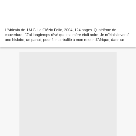
L'Africain de J.M.G. Le Clézio Folio, 2004, 124 pages. Quatrième de
couverture : "J'ai longtemps rêvé que ma mère était noire. Je m'étais inventé
une histoire, un passé, pour fuir la réalité à mon retour d'Afrique, dans ce
pays, dans cette ville où je...