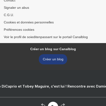
Contact
Signaler un abus
C.G.U.
Cookies et données personnelles
Préférences cookies
Voir le profil de soieditenpassant sur le portail Canalblog
Créer un blog sur Canalblog
Créer un blog
 DiCaprio et Tobey Maguire, c'est lui ! Rencontre avec Dam