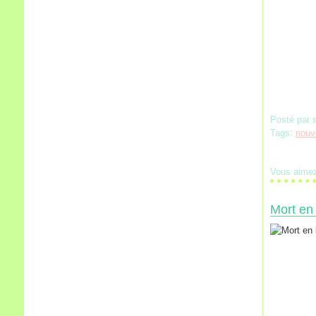
Posté par 
Tags:
nouv
Vous aime
Mort en 