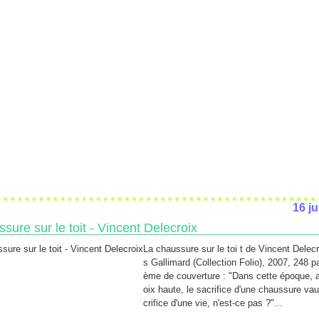
16 ju
sure sur le toit - Vincent Delecroix
La chaussure sur le toi t de Vincent Delecr
s Gallimard (Collection Folio), 2007, 248 p
ème de couverture : "Dans cette époque, ai
oix haute, le sacrifice d'une chaussure vau
crifice d'une vie, n'est-ce pas ?"...