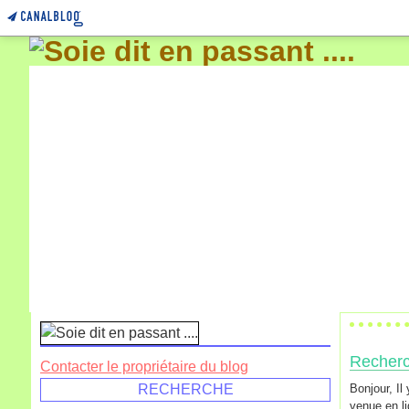
Recherch
Contacter le propriétaire du blog
RECHERCHE
Bonjour, Il
venue en li