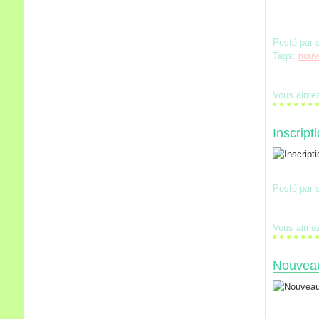
Posté par 
Tags:
nouv
Vous aime
Inscript
Posté par 
Vous aime
Nouveau